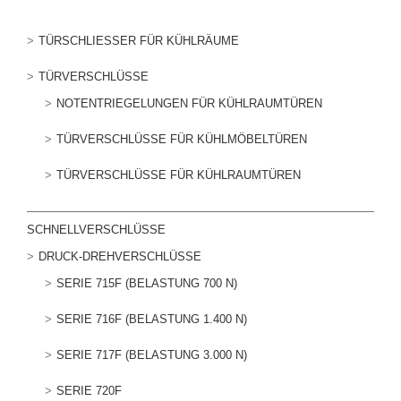
TÜRSCHLIESSER FÜR KÜHLRÄUME
TÜRVERSCHLÜSSE
NOTENTRIEGELUNGEN FÜR KÜHLRAUMTÜREN
TÜRVERSCHLÜSSE FÜR KÜHLMÖBELTÜREN
TÜRVERSCHLÜSSE FÜR KÜHLRAUMTÜREN
SCHNELLVERSCHLÜSSE
DRUCK-DREHVERSCHLÜSSE
SERIE 715F (BELASTUNG 700 N)
SERIE 716F (BELASTUNG 1.400 N)
SERIE 717F (BELASTUNG 3.000 N)
SERIE 720F