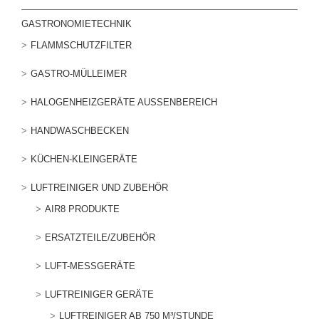
GASTRONOMIETECHNIK
FLAMMSCHUTZFILTER
GASTRO-MÜLLEIMER
HALOGENHEIZGERÄTE AUSSENBEREICH
HANDWASCHBECKEN
KÜCHEN-KLEINGERÄTE
LUFTREINIGER UND ZUBEHÖR
AIR8 PRODUKTE
ERSATZTEILE/ZUBEHÖR
LUFT-MESSGERÄTE
LUFTREINIGER GERÄTE
LUFTREINIGER AB 750 M³/STUNDE