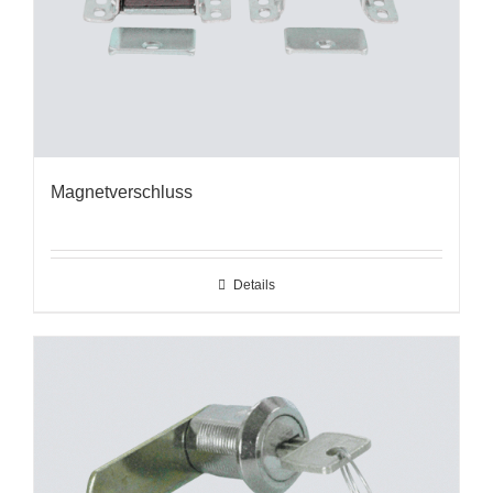
Magnetverschluss
Details