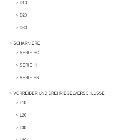
D10
D20
D30
SCHARNIERE
SERIE HC
SERIE HI
SERIE HS
VORREIBER UND DREHRIEGELVERSCHLÜSSE
L10
L20
L30