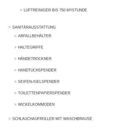
LUFTREINIGER BIS 750 M³/STUNDE
SANITÄRAUSSTATTUNG
ABFALLBEHÄLTER
HALTEGRIFFE
HÄNDETROCKNER
HANDTUCHSPENDER
SEIFEN-/GELSPENDER
TOILETTENPAPIERSPENDER
WICKELKOMMODEN
SCHLAUCHAUFROLLER MIT WASCHBRAUSE