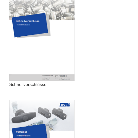
Schnellverschlüsse