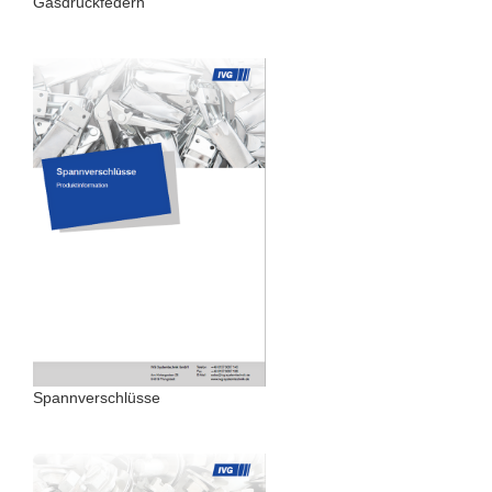
Gasdruckfedern
Spannverschlüsse