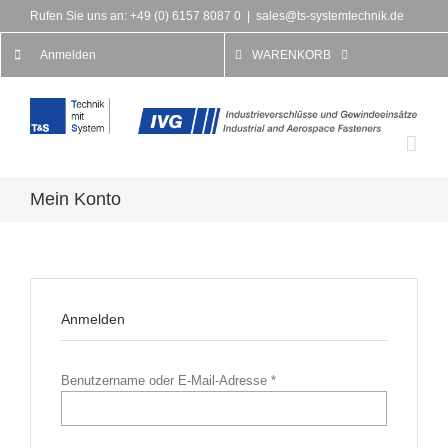
Rufen Sie uns an: +49 (0) 6157 8087 0
|
sales@ts-systemtechnik.de
Anmelden
WARENKORB
Mein Konto
Anmelden
Benutzername oder E-Mail-Adresse
*