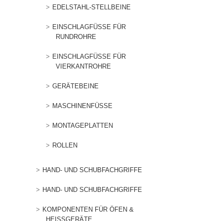
EDELSTAHL-STELLBEINE
EINSCHLAGFÜSSE FÜR R
UNDROHRE
EINSCHLAGFÜSSE FÜR V
IERKANTROHRE
GERÄTEBEINE
MASCHINENFÜSSE
MONTAGEPLATTEN
ROLLEN
HAND- UND SCHUBFACHGRIFFE
HAND- UND SCHUBFACHGRIFFE
KOMPONENTEN FÜR ÖFEN &
HEISSGERÄTE