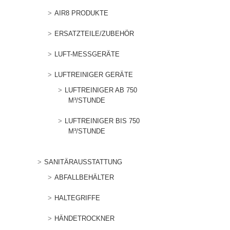
AIR8 PRODUKTE
ERSATZTEILE/ZUBEHÖR
LUFT-MESSGERÄTE
LUFTREINIGER GERÄTE
LUFTREINIGER AB 750
M³/STUNDE
LUFTREINIGER BIS 750
M³/STUNDE
SANITÄRAUSSTATTUNG
ABFALLBEHÄLTER
HALTEGRIFFE
HÄNDETROCKNER