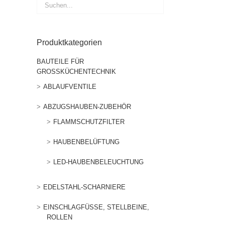
Produktkategorien
BAUTEILE FÜR
GROSSKÜCHENTECHNIK
ABLAUFVENTILE
ABZUGSHAUBEN-ZUBEHÖR
FLAMMSCHUTZFILTER
HAUBENBELÜFTUNG
LED-HAUBENBELEUCHTUNG
EDELSTAHL-SCHARNIERE
EINSCHLAGFÜSSE, STELLBEINE, R
OLLEN