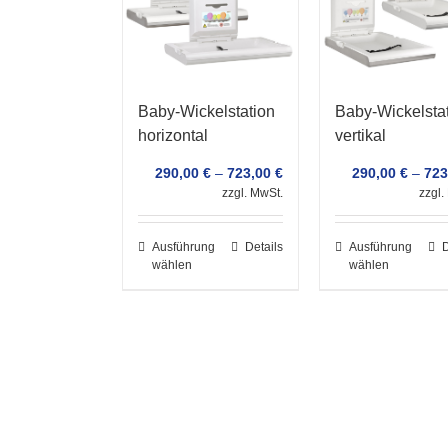
Baby-Wickelstation
Baby-Wickelsta
horizontal
vertikal
290,00
€
–
723,00
€
290,00
€
–
723
zzgl. MwSt.
zzgl.
Ausführung
Details
Ausführung
D
wählen
wählen