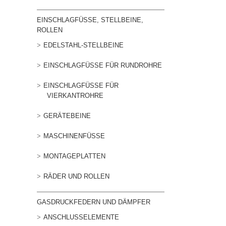
EINSCHLAGFÜSSE, STELLBEINE, R
OLLEN
EDELSTAHL-STELLBEINE
EINSCHLAGFÜSSE FÜR RUNDROHRE
EINSCHLAGFÜSSE FÜR V
IERKANTROHRE
GERÄTEBEINE
MASCHINENFÜSSE
MONTAGEPLATTEN
RÄDER UND ROLLEN
GASDRUCKFEDERN UND DÄMPFER
ANSCHLUSSELEMENTE