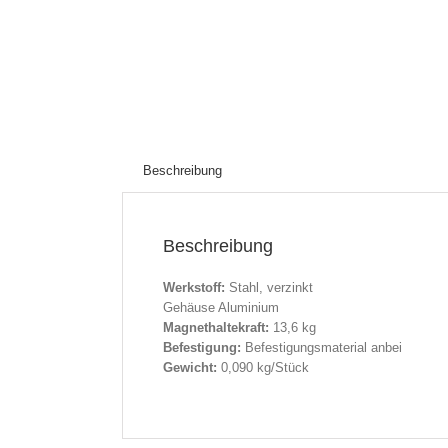
Beschreibung
Beschreibung
Werkstoff
:
Stahl, verzinkt
Gehäuse Aluminium
Magnethaltekraft
:
13,6 kg
Befestigung
:
Befestigungs
material anbei
Gewicht:
0,090 kg/Stück