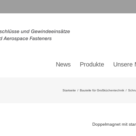
News
Produkte
Unsere 
Startseite
/
Bauteile für Großküchentechnik
/
Schna
Doppelmagnet mit stark