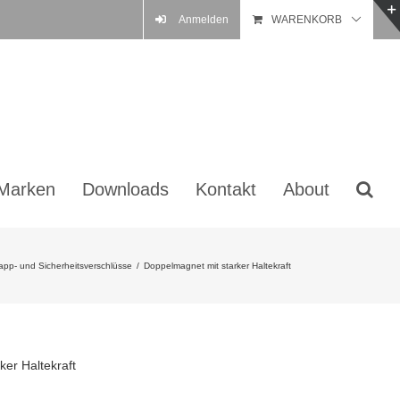
Anmelden
WARENKORB
Marken
Downloads
Kontakt
About
pp- und Sicherheitsverschlüsse
/
Doppelmagnet mit starker Haltekraft
er Haltekraft