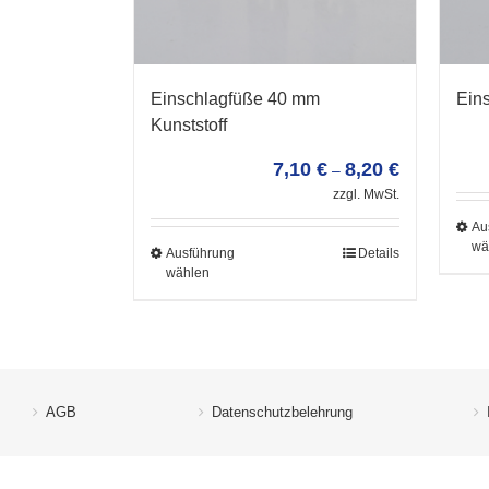
Einschlagfüße 40 mm
Ein
Kunststoff
7,10
€
8,20
€
–
zzgl. MwSt.
Au
wä
Ausführung
Details
wählen
AGB
Datenschutzbelehrung