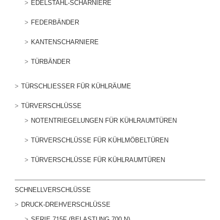
EDELSTAHL-SCHARNIERE
FEDERBÄNDER
KANTENSCHARNIERE
TÜRBÄNDER
TÜRSCHLIESSER FÜR KÜHLRÄUME
TÜRVERSCHLÜSSE
NOTENTRIEGELUNGEN FÜR KÜHLRAUMTÜREN
TÜRVERSCHLÜSSE FÜR KÜHLMÖBELTÜREN
TÜRVERSCHLÜSSE FÜR KÜHLRAUMTÜREN
SCHNELLVERSCHLÜSSE
DRUCK-DREHVERSCHLÜSSE
SERIE 715F (BELASTUNG 700 N)