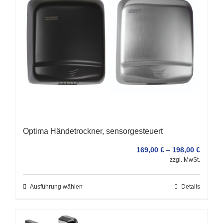
Optima Händetrockner, sensorgesteuert
169,00
€
–
198,00
€
zzgl. MwSt.
Ausführung wählen
Details