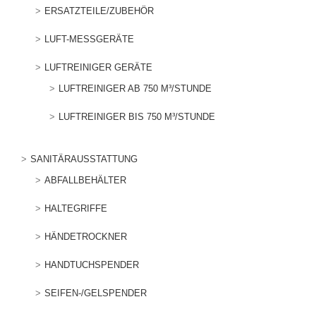
ERSATZTEILE/ZUBEHÖR
LUFT-MESSGERÄTE
LUFTREINIGER GERÄTE
LUFTREINIGER AB 750 M³/STUNDE
LUFTREINIGER BIS 750 M³/STUNDE
SANITÄRAUSSTATTUNG
ABFALLBEHÄLTER
HALTEGRIFFE
HÄNDETROCKNER
HANDTUCHSPENDER
SEIFEN-/GELSPENDER