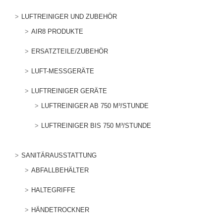
LUFTREINIGER UND ZUBEHÖR
AIR8 PRODUKTE
ERSATZTEILE/ZUBEHÖR
LUFT-MESSGERÄTE
LUFTREINIGER GERÄTE
LUFTREINIGER AB 750 M³/STUNDE
LUFTREINIGER BIS 750 M³/STUNDE
SANITÄRAUSSTATTUNG
ABFALLBEHÄLTER
HALTEGRIFFE
HÄNDETROCKNER