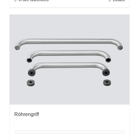
In den Warenkorb
Details
Röhrengriff