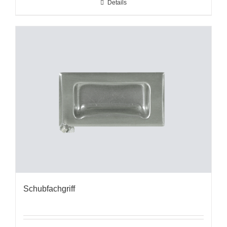
Details
Schubfachgriff