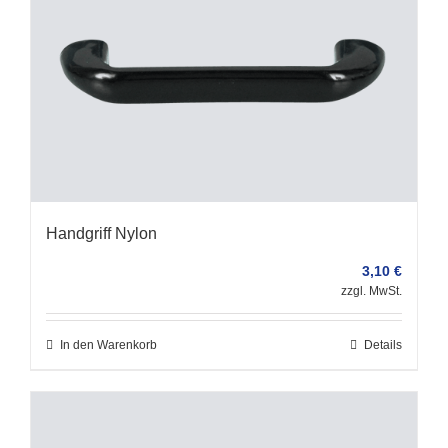
Handgriff Nylon
3,10
€
zzgl. MwSt.
In den Warenkorb
Details