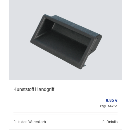
Kunststoff Handgriff
6,85
€
zzgl. MwSt.
In den Warenkorb
Details