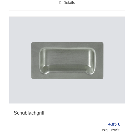
Details
Schubfachgriff
4,85
€
zzgl. MwSt.