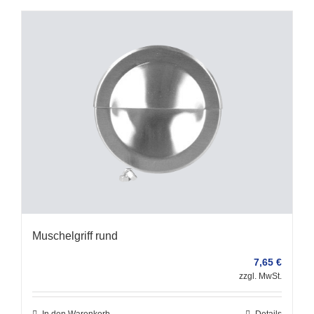
Muschelgriff rund
7,65
€
zzgl. MwSt.