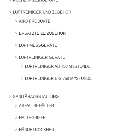
KÜCHEN-KLEINGERÄTE
LUFTREINIGER UND ZUBEHÖR
AIR8 PRODUKTE
ERSATZTEILE/ZUBEHÖR
LUFT-MESSGERÄTE
LUFTREINIGER GERÄTE
LUFTREINIGER AB 750 M³/STUNDE
LUFTREINIGER BIS 750 M³/STUNDE
SANITÄRAUSSTATTUNG
ABFALLBEHÄLTER
HALTEGRIFFE
HÄNDETROCKNER