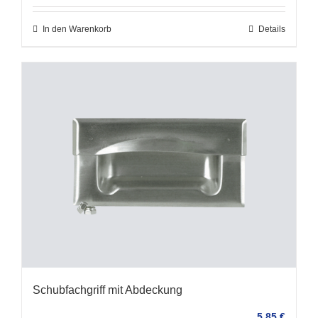
In den Warenkorb
Details
Schubfachgriff mit Abdeckung
5,85
€