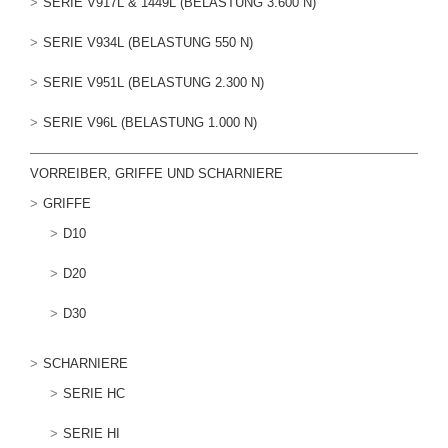
SERIE V917L & 1449L (BELASTUNG 3.600 N)
SERIE V934L (BELASTUNG 550 N)
SERIE V951L (BELASTUNG 2.300 N)
SERIE V96L (BELASTUNG 1.000 N)
VORREIBER, GRIFFE UND SCHARNIERE
GRIFFE
D10
D20
D30
SCHARNIERE
SERIE HC
SERIE HI