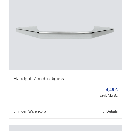
Handgriff Zinkdruckguss
4,45
€
zzgl. MwSt.
In den Warenkorb
Details