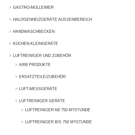
GASTRO-MÜLLEIMER
HALOGENHEIZGERÄTE AUSSENBEREICH
HANDWASCHBECKEN
KÜCHEN-KLEINGERÄTE
LUFTREINIGER UND ZUBEHÖR
AIR8 PRODUKTE
ERSATZTEILE/ZUBEHÖR
LUFT-MESSGERÄTE
LUFTREINIGER GERÄTE
LUFTREINIGER AB 750 M³/STUNDE
LUFTREINIGER BIS 750 M³/STUNDE