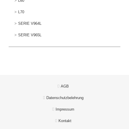
L60
L70
SERIE V964L
SERIE V965L
AGB
Datenschutzbelehrung
Impressum
Kontakt