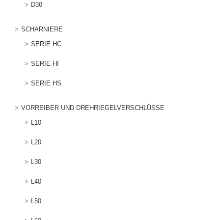
D30
SCHARNIERE
SERIE HC
SERIE HI
SERIE HS
VORREIBER UND DREHRIEGELVERSCHLÜSSE
L10
L20
L30
L40
L50