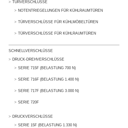
TÜRVERSCHLÜSSE
NOTENTRIEGELUNGEN FÜR KÜHLRAUMTÜREN
TÜRVERSCHLÜSSE FÜR KÜHLMÖBELTÜREN
TÜRVERSCHLÜSSE FÜR KÜHLRAUMTÜREN
SCHNELLVERSCHLÜSSE
DRUCK-DREHVERSCHLÜSSE
SERIE 715F (BELASTUNG 700 N)
SERIE 716F (BELASTUNG 1.400 N)
SERIE 717F (BELASTUNG 3.000 N)
SERIE 720F
DRUCKVERSCHLÜSSE
SERIE 15F (BELASTUNG 1.330 N)