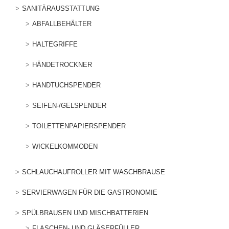
SANITÄRAUSSTATTUNG
ABFALLBEHÄLTER
HALTEGRIFFE
HÄNDETROCKNER
HANDTUCHSPENDER
SEIFEN-/GELSPENDER
TOILETTENPAPIERSPENDER
WICKELKOMMODEN
SCHLAUCHAUFROLLER MIT WASCHBRAUSE
SERVIERWAGEN FÜR DIE GASTRONOMIE
SPÜLBRAUSEN UND MISCHBATTERIEN
FLASCHEN- UND GLÄSERFÜLLER