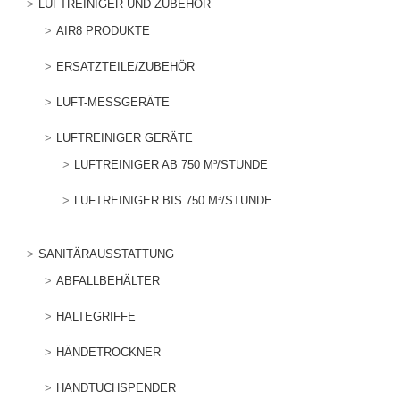
LUFTREINIGER UND ZUBEHÖR
AIR8 PRODUKTE
ERSATZTEILE/ZUBEHÖR
LUFT-MESSGERÄTE
LUFTREINIGER GERÄTE
LUFTREINIGER AB 750 M³/STUNDE
LUFTREINIGER BIS 750 M³/STUNDE
SANITÄRAUSSTATTUNG
ABFALLBEHÄLTER
HALTEGRIFFE
HÄNDETROCKNER
HANDTUCHSPENDER