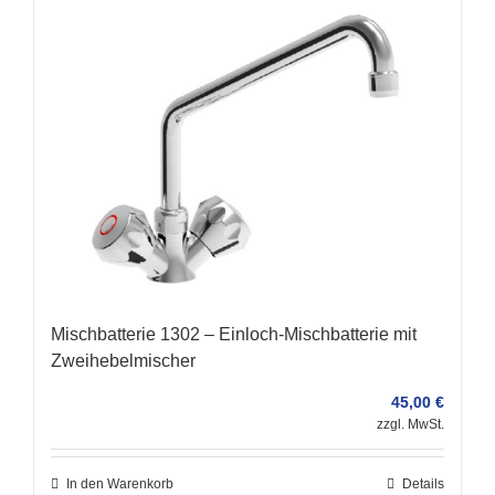
Mischbatterie 1302 – Einloch-Mischbatterie mit
Zweihebelmischer
45,00
€
zzgl. MwSt.
In den Warenkorb
Details