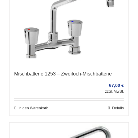
Mischbatterie 1253 – Zweiloch-Mischbatterie
67,00
€
zzgl. MwSt.
In den Warenkorb
Details