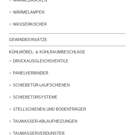
WÄRMEBRÜCKEN
WÄRMELAMPEN
WASSERKOCHER
GEWINDEEINSÄTZE
KÜHLMÖBEL- & KÜHLRAUMBESCHLÄGE
DRUCKAUSGLEICHSVENTILE
PANELVERBINDER
SCHIEBETÜR-LAUFSCHIENEN
SCHIEBETÜRSYSTEME
STELLSCHIENEN UND BODENTRÄGER
TAUWASSER-ABLAUFHEIZUNGEN
TAUWASSERVERDUNSTER