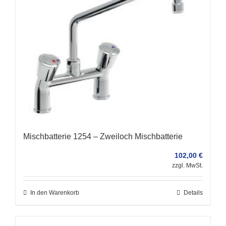
Mischbatterie 1254 – Zweiloch Mischbatterie
102,00
€
zzgl. MwSt.
In den Warenkorb
Details