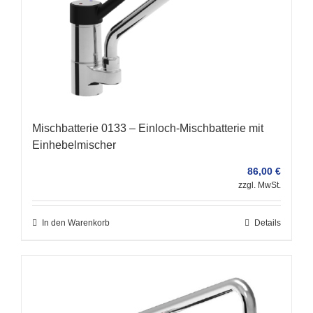
Mischbatterie 0133 – Einloch-Mischbatterie mit
Einhebelmischer
86,00
€
zzgl. MwSt.
In den Warenkorb
Details