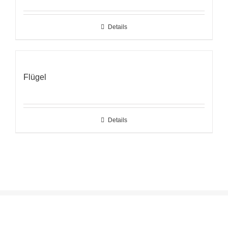
Details
Flügel
Details
AGB