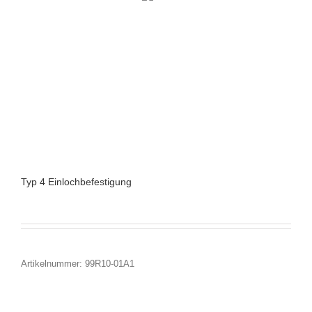
Typ 4 Einlochbefestigung
Artikelnummer:
99R10-01A1