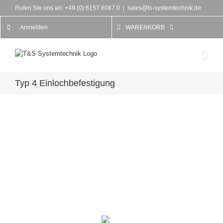
Rufen Sie uns an: +49 (0) 6157 8087 0
|
sales@ts-systemtechnik.de
Anmelden
WARENKORB
Typ 4 Einlochbefestigung