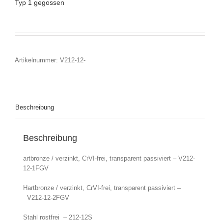
Typ 1 gegossen
Artikelnummer:
V212-12-
Beschreibung
Beschreibung
artbronze / verzinkt, CrVI-frei, transparent passiviert – V212-
12-1FGV
Hartbronze / verzinkt, CrVI-frei, transparent passiviert –
V212-12-2FGV
Stahl rostfrei – 212-12S