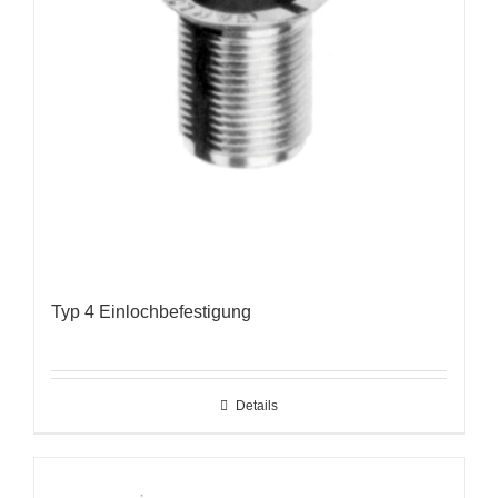
Typ 4 Einlochbefestigung
Details