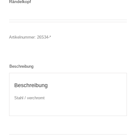
Rändelkopf
Artikelnummer:
26S34-*
Beschreibung
Beschreibung
Stahl / verchromt