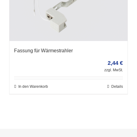
Fassung für Wärmestrahler
2,44
€
zzgl. MwSt.
In den Warenkorb
Details