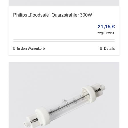
Philips „Foodsafe“ Quarzstrahler 300W
21,15
€
zzgl. MwSt.
In den Warenkorb
Details