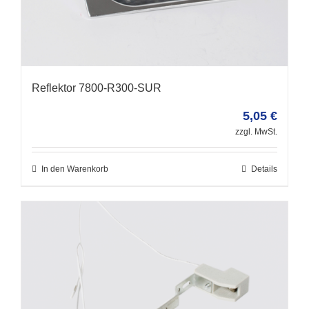
Reflektor 7800-R300-SUR
5,05
€
zzgl. MwSt.
In den Warenkorb
Details