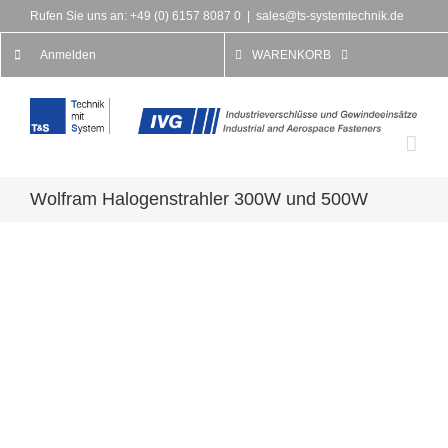
Rufen Sie uns an: +49 (0) 6157 8087 0
|
sales@ts-systemtechnik.de
Anmelden
WARENKORB
Wolfram Halogenstrahler 300W und 500W