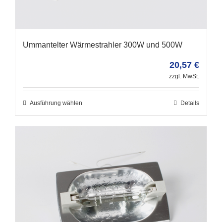
Ummantelter Wärmestrahler 300W und 500W
20,57
€
zzgl. MwSt.
Ausführung wählen
Details