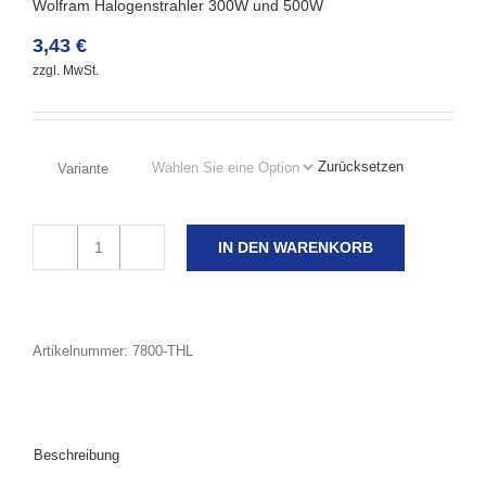
Wolfram Halogenstrahler 300W und 500W
3,43
€
zzgl. MwSt.
Zurücksetzen
Variante
IN DEN WARENKORB
Artikelnummer:
7800-THL
Beschreibung