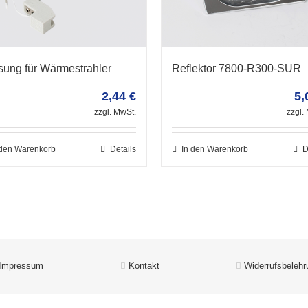
sung für Wärmestrahler
Reflektor 7800-R300-SUR
2,44
€
5,
zzgl. MwSt.
zzgl.
 den Warenkorb
Details
In den Warenkorb
D
Impressum
Kontakt
Widerrufsbelehr