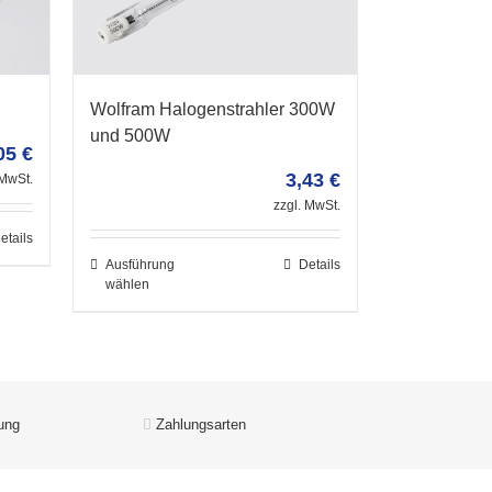
Wolfram Halogenstrahler 300W
und 500W
05
€
3,43
€
 MwSt.
zzgl. MwSt.
etails
Ausführung
Details
wählen
ung
Zahlungsarten