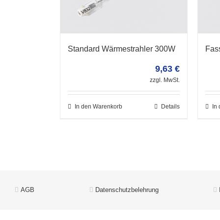
Standard Wärmestrahler 300W
Fas
9,63
€
zzgl. MwSt.
In den Warenkorb
Details
In
AGB
Datenschutzbelehrung