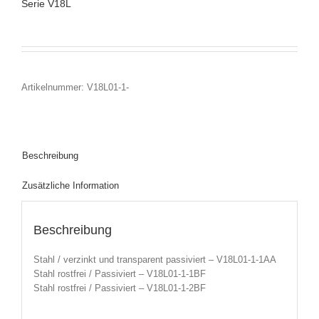
Serie V18L
Artikelnummer:
V18L01-1-
Beschreibung
Zusätzliche Information
Beschreibung
Stahl / verzinkt und transparent passiviert – V18L01-1-1AA
Stahl rostfrei / Passiviert – V18L01-1-1BF
Stahl rostfrei / Passiviert – V18L01-1-2BF