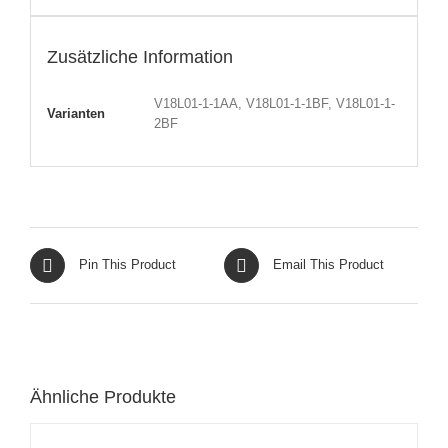
Zusätzliche Information
V18L01-1-1AA, V18L01-1-1BF, V18L01-1-
Varianten
2BF
Pin This Product
Email This Product
Ähnliche Produkte