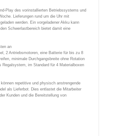
and-Play des vorinstallierten Betriebssystems und
 Woche. Lieferungen rund um die Uhr mit
r geladen werden. Ein vorgeladener Akku kann
den Schwerlastbereich bietet damit eine
sten an
l, 2 Antriebsmotoren, eine Batterie für bis zu 8
reifen, minimale Durchgangsbreite ohne Rotation
 Regalsystem, im Standard für 4 Materialboxen
ie können repetitive und physisch anstrengende
 als Lieferbot. Dies entlastet die Mitarbeiter
der Kunden und die Bereitstellung von