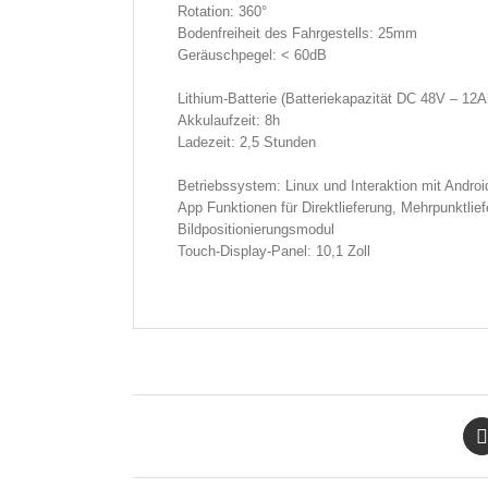
Rotation: 360°
Bodenfreiheit des Fahrgestells: 25mm
Geräuschpegel: < 60dB
Lithium-Batterie (Batteriekapazität DC 48V – 12A
Akkulaufzeit: 8h
Ladezeit: 2,5 Stunden
Betriebssystem: Linux und Interaktion mit Androi
App Funktionen für Direktlieferung, Mehrpunktli
Bildpositionierungsmodul
Touch-Display-Panel: 10,1 Zoll