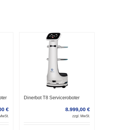
oter
Dinerbot T8 Serviceroboter
,00
€
8.999,00
€
 MwSt.
zzgl. MwSt.