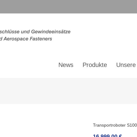
News
Produkte
Unsere
Transportroboter S100
16.999,00
€