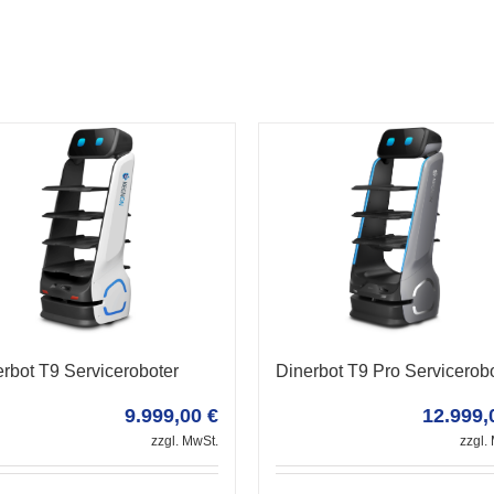
Dinerbot T9 Pro Servicerob
rbot T9 Serviceroboter
12.999
9.999,00
€
zzgl.
zzgl. MwSt.