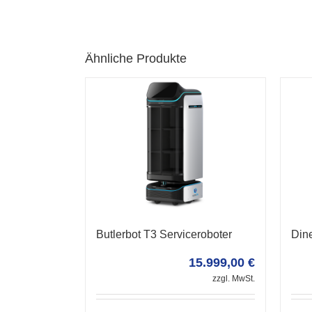
Ähnliche Produkte
Dine
Butlerbot T3 Serviceroboter
15.999,00
€
zzgl. MwSt.