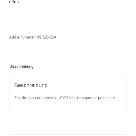
offen
Artikelnummer:
99R10-01A
Beschreibung
Beschreibung
Zinkdruckguss / verzinkt, CrVI-frei, transparent passiviert