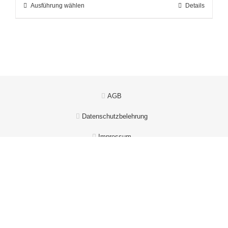
Ausführung wählen
Details
AGB
Datenschutzbelehrung
Impressum
Kontakt
Widerrufsbelehrung
Zahlungsarten