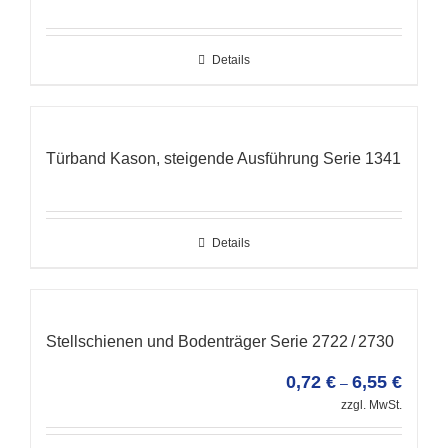
Details
Türband Kason, steigende Ausführung Serie 1341
Details
Stellschienen und Bodenträger Serie 2722 / 2730
0,72
€
6,55
€
–
zzgl. MwSt.