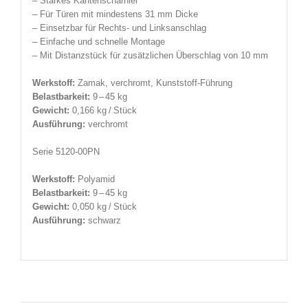
– Starkes Kantenscharnier
– Für Türen mit mindestens 31 mm Dicke
– Einsetzbar für Rechts- und Linksanschlag
– Einfache und schnelle Montage
– Mit Distanzstück für zusätzlichen Überschlag
von 10 mm
Werkstoff:
Zamak, verchromt, Kunststoff-Führung
Belastbarkeit:
9 – 45 kg
Gewicht:
0,166 kg / Stück
Ausführung:
verchromt
Serie 5120-00PN
Werkstoff:
Polyamid
Belastbarkeit:
9 – 45 kg
Gewicht:
0,050 kg / Stück
Ausführung:
schwarz