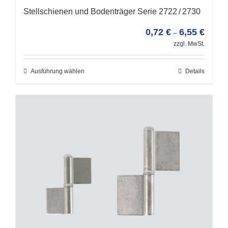
Stellschienen und Bodenträger Serie 2722 / 2730
0,72
€
6,55
€
–
zzgl. MwSt.
Ausführung wählen
Details