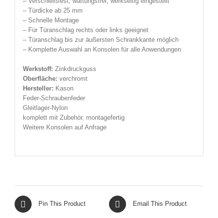
– Verschleißfest, wartungsfrei, werkseitig eingestellt
– Türdicke ab 25 mm
– Schnelle Montage
– Für Türanschlag rechts oder links geeignet
– Türanschlag bis zur äußersten Schrankkante möglich
– Komplette Auswahl an Konsolen für alle Anwendungen
Werkstoff:
Zinkdruckguss
Oberfläche:
verchromt
Hersteller
:
Kason
Feder-Schraubenfeder
Gleitlager-Nylon
komplett mit Zubehör, montagefertig
Weitere Konsolen auf Anfrage
Pin This Product
Email This Product