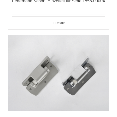
Federband Kason, Einzelteil für Serie 1556-00004
Details