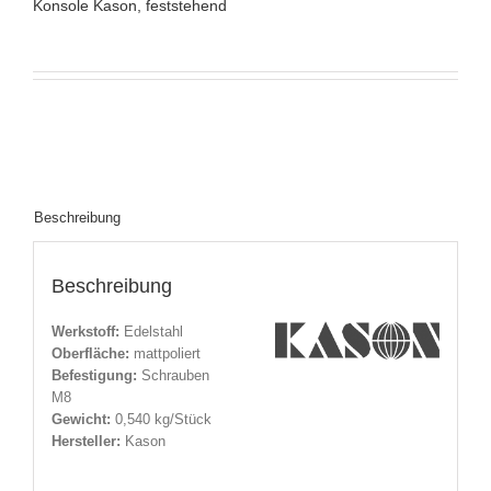
Konsole Kason, feststehend
Beschreibung
Beschreibung
Werkstoff
:
Edelstahl
Oberfläche:
mattpoliert
Befestigung
:
Schrauben
M8
Gewicht:
0,540 kg/Stück
Hersteller
:
Kason