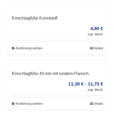
Einschlagfüße Kunststoff
4,90
€
zzgl. MwSt.
Ausführung wählen
Details
Einschlagfüße 40 mm mit rundem Flansch
11,30
€
11,75
€
–
zzgl. MwSt.
Ausführung wählen
Details