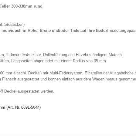
l Teller 300-338mm rund
l. Stoßecken)
individuell in Höhe, Breite und/oder Tiefe auf Ihre Bedürfnisse angepas
mm, 2 davon feststellbar, Rollenführung aus Hitzebeständigem Material
iffen, Längsseiten abgerundet mit einem Radius von 35 mm
60 mm einschl. Deckel) mit Multi-Federsystem, Einstellen der Ausgabehöhe 
inem Flansch ausgestattet und können einfach aus dem Wagen heraus genomme
ff Deckel ausgestattet werden.
mm (Art. Nr. 8891-5044)