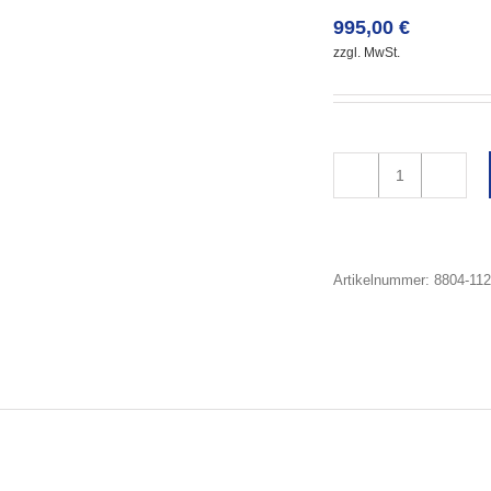
995,00
€
zzgl. MwSt.
Artikelnummer:
8804-11