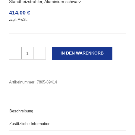
Standheizstrahler, Aluminium schwarz
414,00
€
zzgl. MwSt.
IN DEN WARENKORB
Artikelnummer:
7805-69414
Beschreibung
Zusätzliche Information