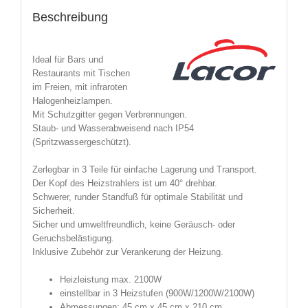
Beschreibung
Ideal für Bars und
Restaurants mit Tischen
im Freien, mit infraroten
Halogenheizlampen.
Mit Schutzgitter gegen Verbrennungen.
Staub- und Wasserabweisend nach IP54
(Spritzwassergeschützt).
Zerlegbar in 3 Teile für einfache Lagerung und Transport.
Der Kopf des Heizstrahlers ist um 40° drehbar.
Schwerer, runder Standfuß für optimale Stabilität und
Sicherheit.
Sicher und umweltfreundlich, keine Geräusch- oder
Geruchsbelästigung.
Inklusive Zubehör zur Verankerung der Heizung.
Heizleistung max. 2100W
einstellbar in 3 Heizstufen (900W/1200W/2100W)
Abmessungen: 45 cm x 45 cm x 210 cm