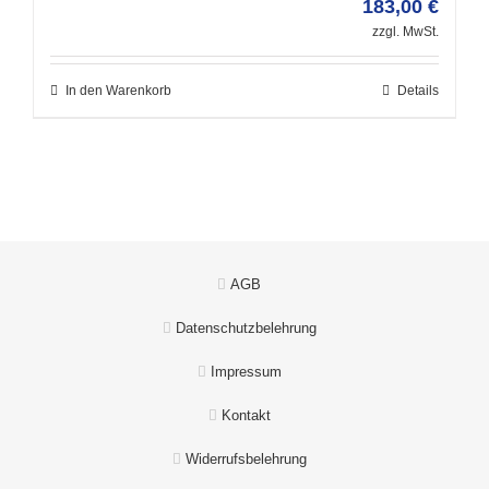
183,00
€
zzgl. MwSt.
In den Warenkorb
Details
AGB
Datenschutzbelehrung
Impressum
Kontakt
Widerrufsbelehrung