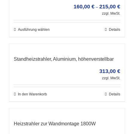
160,00
€
215,00
€
–
zzgl. MwSt.
Ausführung wählen
Details
Standheizstrahler, Aluminium, höhenverstellbar
313,00
€
zzgl. MwSt.
In den Warenkorb
Details
Heizstrahler zur Wandmontage 1800W