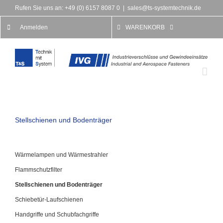
Rufen Sie uns an: +49 (0) 6157 8087 0
|
sales@ts-systemtechnik.de
Anmelden
WARENKORB
Stellschienen und Bodenträger
Wärmelampen und Wärmestrahler
Flammschutzfilter
Stellschienen und Bodenträger
Schiebetür-Laufschienen
Handgriffe und Schubfachgriffe