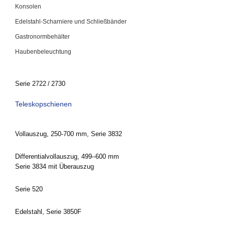
Konsolen
Edelstahl-Scharniere und Schließbänder
Gastronormbehälter
Haubenbeleuchtung
Serie 2722 / 2730
Teleskopschienen
Vollauszug, 250-700 mm, Serie 3832
Differentialvollauszug, 499–600 mm
Serie 3834 mit Überauszug
Serie 520
Edelstahl, Serie 3850F